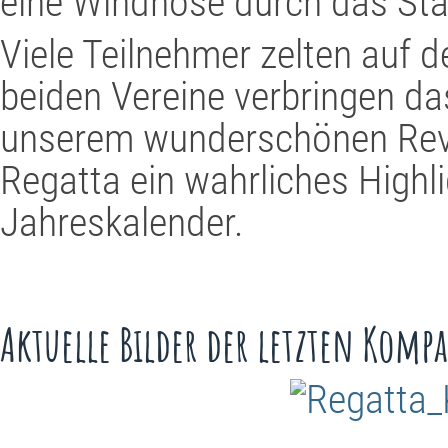
eine Windhose durch das Star
Viele Teilnehmer zelten auf 
beiden Vereine verbringen 
unserem wunderschönen Revie
Regatta ein wahrliches Highl
Jahreskalender.
Aktuelle Bilder der letzten Kompa