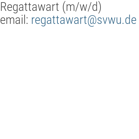
Regattawart (m/w/d)
email:
regattawart@svwu.de