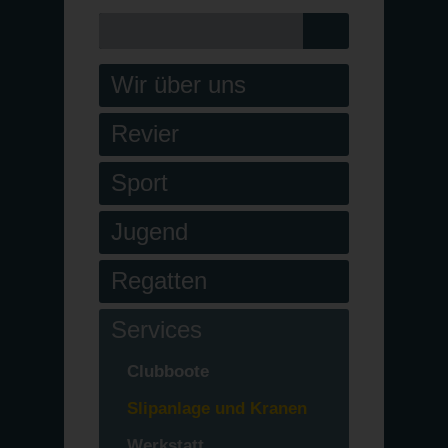
Wir über uns
Revier
Sport
Jugend
Regatten
Services
Clubboote
Slipanlage und Kranen
Werkstatt