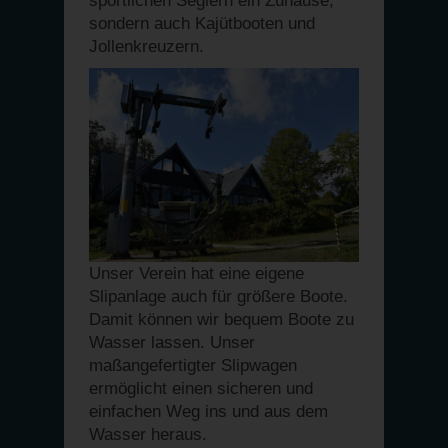
sportlichen Seglern ein Zuhause,
sondern auch Kajütbooten und
Jollenkreuzern.
Unser Verein hat eine eigene
Slipanlage auch für größere Boote.
Damit können wir bequem Boote zu
Wasser lassen. Unser
maßangefertigter Slipwagen
ermöglicht einen sicheren und
einfachen Weg ins und aus dem
Wasser heraus.