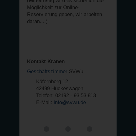
(Mittelfristig wird es sicherlich die
Möglichkeit zur Online-
Reservierung geben, wir arbeiten
daran....)
Kontakt Kranen
Geschäftszimmer
SVWu
Käfernberg 12
42499 Hückeswagen
Telefon: 02192 - 93 53 813
E-Mail:
info@svwu.de