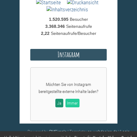
1.520.595
Besucher
3.368.346
Seitenaufrufe
2,22
Seitenaufrufe/Besucher
Instagram
Möchten Sie von
Instagram
bereitgestellte externe Inhalte laden?
Ja
Immer
Powered by
CMSimple
| Template:
ge-webdesign.de
|
Login