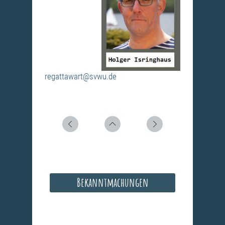
regattawart@svwu.de
Bekanntmachungen