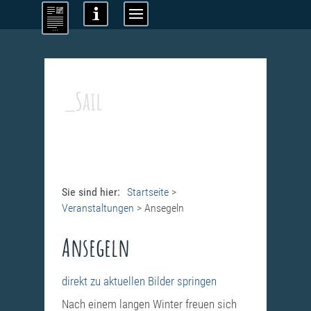
_Sail
Sie sind hier:
Startseite
>
Veranstaltungen
>
Ansegeln
Ansegeln
direkt zu aktuellen Bilder springen
Nach einem langen Winter freuen sich