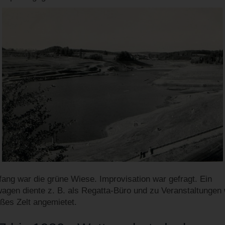
ang war die grüne Wiese. Improvisation war gefragt. Ein
gen diente z. B. als Regatta-Büro und zu Veranstaltungen
oßes Zelt angemietet.