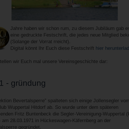
Jahre haben wir schon rum, zu diesem Jubiläum gab e
eine gedruckte Festschrift, die jedes neue Mitglied be
(Solange der Vorrat rreicht).
Digital könnt Ihr Euch diese Festschrift
hier herunterla
stellen wir Euch mal unsere Vereinsgeschichte dar:
1 - gründung
ektion Bevertalsperre” spalteten sich einige Jollensegler vo
lub Wuppertal Hitdorf ab. So wurde unter dem späteren
zenden Fritz Buntenbeck die Segler-Vereinigung-Wuppertal (
am 28.03.1971 in Hückeswagen-Käfernberg an der
alsperre gegründet.