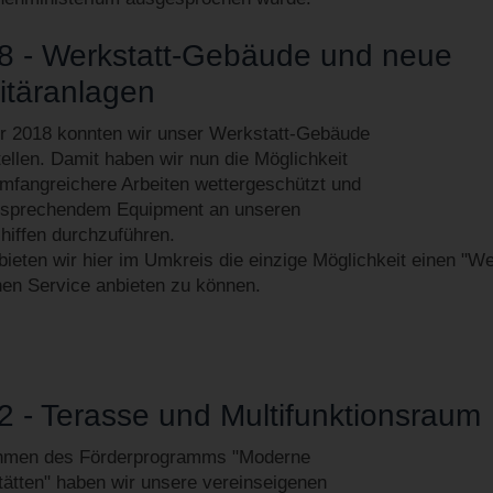
8 - Werkstatt-Gebäude und neue
itäranlagen
r 2018 konnten wir unser Werkstatt-Gebäude
stellen. Damit haben wir nun die Möglichkeit
mfangreichere Arbeiten wettergeschützt und
tsprechendem Equipment an unseren
hiffen durchzuführen.
bieten wir hier im Umkreis die einzige Möglichkeit einen "We
hen Service anbieten zu können.
2 - Terasse und Multifunktionsraum
hmen des Förderprogramms "Moderne
tätten" haben wir unsere vereinseigenen