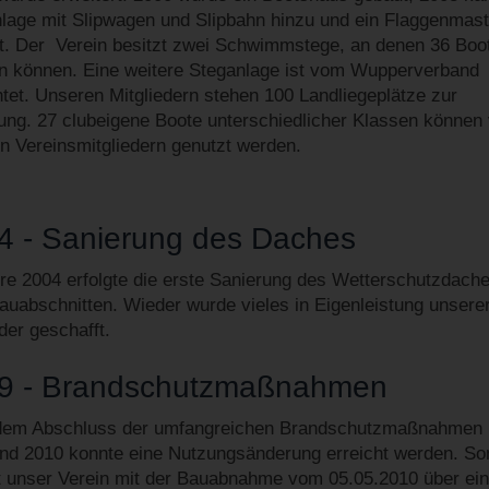
lage mit Slipwagen und Slipbahn hinzu und ein Flaggenmas
t. Der Verein besitzt zwei Schwimmstege, an denen 36 Boo
n können. Eine weitere Steganlage ist vom Wupperverband
tet. Unseren Mitgliedern stehen 100 Landliegeplätze zur
ung. 27 clubeigene Boote unterschiedlicher Klassen können
n Vereinsmitgliedern genutzt werden.
4 - Sanierung des Daches
re 2004 erfolgte die erste Sanierung des Wetterschutzdache
auabschnitten. Wieder wurde vieles in Eigenleistung unsere
der geschafft.
9 - Brandschutzmaßnahmen
dem Abschluss der umfangreichen Brandschutzmaßnahmen 
nd 2010 konnte eine Nutzungsänderung erreicht werden. So
t unser Verein mit der Bauabnahme vom 05.05.2010 über ein