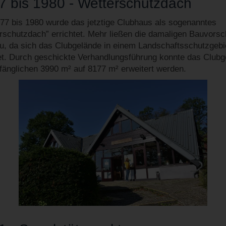
7 bis 1980 - Wetterschutzdach
77 bis 1980 wurde das jetztige Clubhaus als sogenanntes
rschutzdach” errichtet. Mehr ließen die damaligen Bauvorsch
zu, da sich das Clubgelände in einem Landschaftsschutzgebi
et. Durch geschickte Verhandlungsführung konnte das Clubg
fänglichen 3990 m² auf 8177 m² erweitert werden.