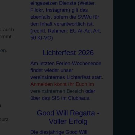
eingesetzen Dienste (Wetter,
Flickr, Instagram) gilt das
ebenfalls, sofern die SVWu für
den Inhalt verantwortlich ist.
s auch
(rechtl. Rahmen: EU AI-Act Art.
kommt.
50 KI-VO)
den
.
Lichterfest 2026
Am letzten Ferien-Wochenende
findet wieder unser
vereinsinternes Lichterfest statt.
Anmelden könnt Ihr Euch im
vereinsinternen Bereich
oder
über das SIS im Clubhaus.
m
Good Will Regatta -
kurz
Voller Erfolg
Die diesjährige Good Will