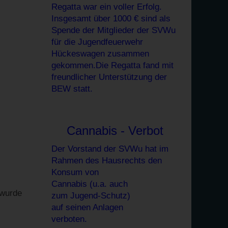
Regatta war ein voller Erfolg.
Insgesamt über 1000 € sind als
Spende der Mitglieder der SVWu
für die Jugendfeuerwehr
Hückeswagen zusammen
gekommen.Die Regatta fand mit
freundlicher Unterstützung
der
BEW statt.
Cannabis - Verbot
Der Vorstand der SVWu hat im
Rahmen des Hausrechts den
Konsum von
Cannabis (u.a. auch
 wurde
zum Jugend-Schutz)
auf seinen Anlagen
verboten.