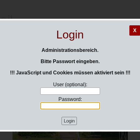
ail
X
Login
Administrationsbereich.
nd hier:
Login
Bitte Passwort eingeben.
ckground-Story
!!! JavaScript und Cookies müssen aktiviert sein !!!
User (optional):
Password: