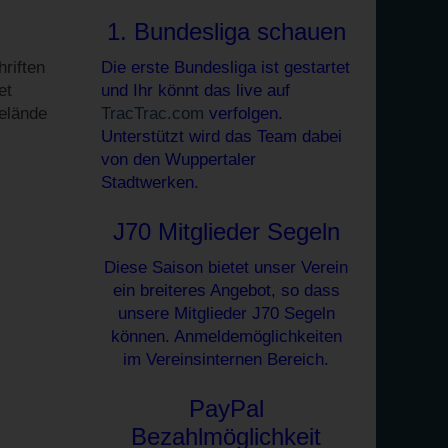
1. Bundesliga schauen
riften
Die erste Bundesliga ist gestartet
et
und Ihr könnt das live auf
elände
TracTrac.com
verfolgen.
Unterstützt wird das Team dabei
von den Wuppertaler
Stadtwerken.
J70 Mitglieder Segeln
Diese Saison bietet unser Verein
ein breiteres Angebot, so dass
unsere Mitglieder J70 Segeln
können. Anmeldemöglichkeiten
im Vereinsinternen Bereich.
PayPal
Bezahlmöglichkeit