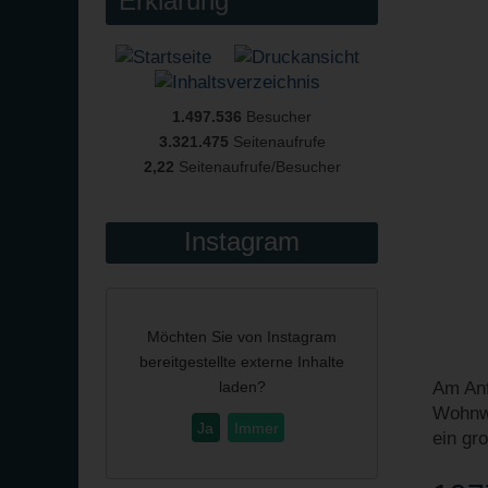
Erklärung
1.497.536
Besucher
3.321.475
Seitenaufrufe
2,22
Seitenaufrufe/Besucher
Instagram
Möchten Sie von
Instagram
bereitgestellte externe Inhalte
laden?
Am Anf
Wohnwa
Ja
Immer
ein gr