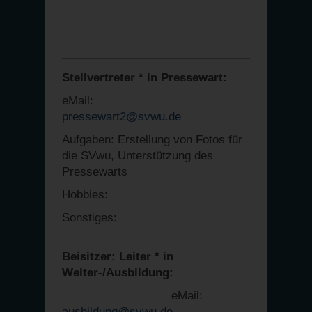
Stellvertreter * in Pressewart:
eMail:
pressewart2@svwu.de
Aufgaben: Erstellung von Fotos für
die SVwu, Unterstützung des
Pressewarts
Hobbies:
Sonstiges:
Beisitzer: Leiter * in
Weiter-/Ausbildung:
eMail:
ausbildung@svwu.de