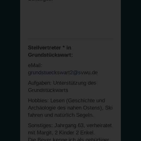
Stellvertreter * in
Grundstückswart:
eMail:
grundstueckswart2@svwu.de
Aufgaben: Unterstützung des
Grundstückwarts
Hobbies: Lesen (Geschichte und
Archäologie des nahen Ostens), Ski
fahren und natürlich Segeln.
Sonstiges: Jahrgang 63, verheiratet
mit Margit, 2 Kinder 2 Enkel.
Die Bever kenne ich als gebürtiger