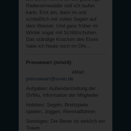
Radevormwalder seit ich laufen
kann. Erst am, dann im und
schließlich mit vollen Segeln auf
dem Wasser. Und ganz früher im
Winter sogar mit Schlittschuhen.
Das ständige Knacken des Eises
habe ich heute noch im Ohr...
Pressewart (m/w/d):
eMail:
pressewart@svwu.de
Aufgaben: Außendarstellung der
SVWu, Information der Mitglieder
Hobbies: Segeln, Brettspiele
spielen, Joggen, Rennradfahren
Sonstiges: Die Bever ist wirklich ein
Traum