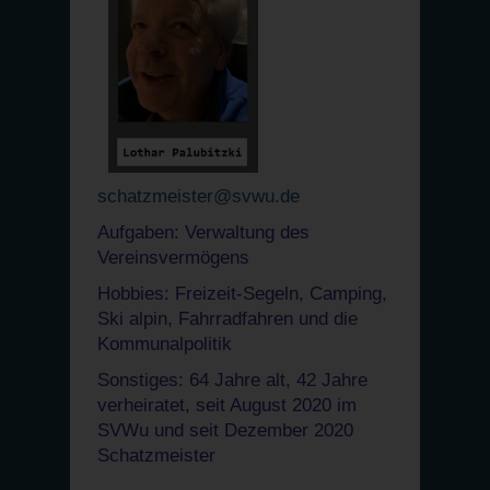
schatzmeister@svwu.de
Aufgaben: Verwaltung des
Vereinsvermögens
Hobbies: Freizeit-Segeln, Camping,
Ski alpin, Fahrradfahren und die
Kommunalpolitik
Sonstiges: 64 Jahre alt, 42 Jahre
verheiratet, seit August 2020 im
SVWu und seit Dezember 2020
Schatzmeister