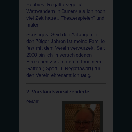
Hobbies: Regatta segeln/
Wattwandern in Dünen/ als ich noch
viel Zeit hatte „ Theaterspielen“ und
malen
Sonstiges: Seid den Anfängen in
den 70iger Jahren ist meine Familie
fest mit dem Verein verwurzelt. Seit
2000 bin ich in verschiedenen
Bereichen zusammen mit meinem
Gatten ( Sport-u. Regattawart) für
den Verein ehrenamtlich tätig.
2. Vorstandsvorsitzender/e:
eMail: