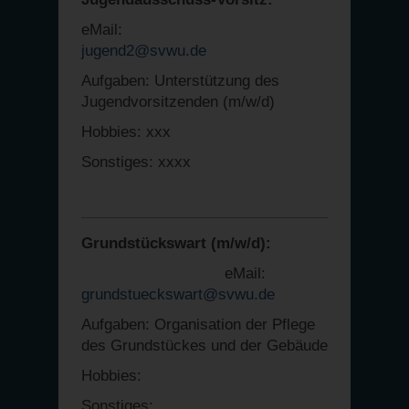
eMail:
jugend2@svwu.de
Aufgaben: Unterstützung des
Jugendvorsitzenden (m/w/d)
Hobbies: xxx
Sonstiges: xxxx
Grundstückswart (m/w/d):
eMail:
grundstueckswart@svwu.de
Aufgaben: Organisation der Pflege
des Grundstückes und der Gebäude
Hobbies:
Sonstiges: