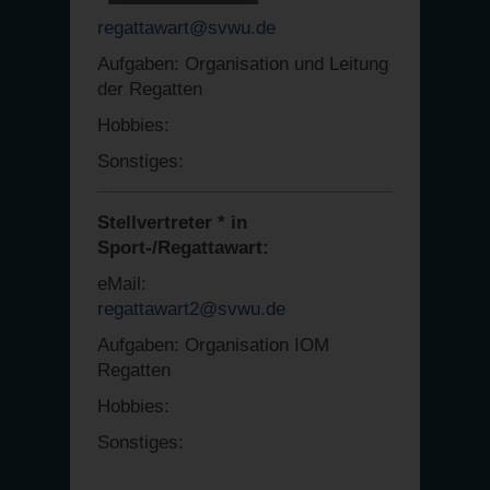
regattawart@svwu.de
Aufgaben: Organisation und Leitung
der Regatten
Hobbies:
Sonstiges:
Stellvertreter * in
Sport-/Regattawart:
eMail:
regattawart2@svwu.de
Aufgaben: Organisation IOM
Regatten
Hobbies:
Sonstiges: