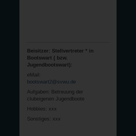
Beisitzer: Stellvertreter * in
Bootswart ( bzw.
Jugendbootswart):
eMail:
bootswart2@svwu.de
Aufgaben: Betreuung der
clubeigenen Jugendboote
Hobbies: xxx
Sonstiges: xxx