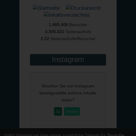
1.489.408
Besucher
3.305.021
Seitenaufrufe
2,22
Seitenaufrufe/Besucher
Instagram
Möchten Sie von
Instagram
bereitgestellte externe Inhalte
laden?
Ja
Immer
Hallo! Könnten wir bitte einige zusätzliche Dienste für
Youtube