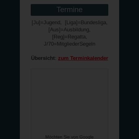
Termine
[Ju]=Jugend, [Liga]=Bundesliga,
[Aus]=Ausbildung,
[Reg]=Regatta,
J/70=MitgliederSegeln
Übersicht
:
zum Terminkalender
Möchten Sie von
Google