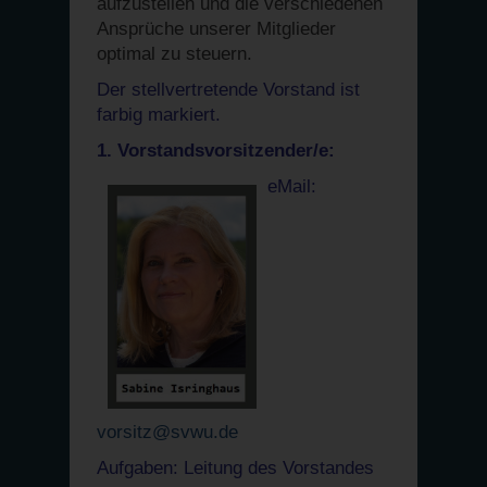
aufzustellen und die verschiedenen
Ansprüche unserer Mitglieder
optimal zu steuern.
Der stellvertretende Vorstand ist
farbig markiert.
1. Vorstandsvorsitzender/e:
eMail:
vorsitz@svwu.de
Aufgaben: Leitung des Vorstandes