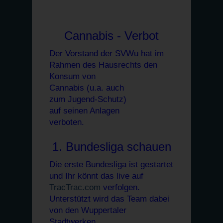
Cannabis - Verbot
Der Vorstand der SVWu hat im
Rahmen des Hausrechts den
Konsum von
Cannabis (u.a. auch
zum Jugend-Schutz)
auf seinen Anlagen
verboten.
1. Bundesliga schauen
Die erste Bundesliga ist gestartet
und Ihr könnt das live auf
TracTrac.com
verfolgen.
Unterstützt wird das Team dabei
von den Wuppertaler
Stadtwerken.