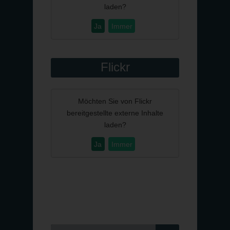
laden?
Ja
Immer
Flickr
Möchten Sie von
Flickr
bereitgestellte externe Inhalte
laden?
Ja
Immer