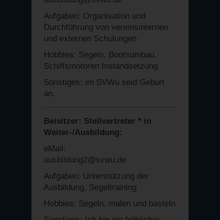
Aufgaben: Organisation und
Durchführung von vereinsinternen
und externen Schulungen
Hobbies: Segeln, Bootsumbau,
Schiffsmotoren Instandsetzung
Sonstiges: im SVWu seid Geburt
an.
Beisitzer: Stellvertreter * in
Weiter-/Ausbildung:
eMail:
ausbildung2@svwu.de
Aufgaben: Unterstützung der
Ausbildung, Segeltraining
Hobbies: Segeln, malen und basteln
Sonstiges: Ich bin ein fröhlicher