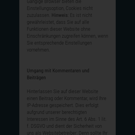
Gängige Browser bieten die
Einstellungsoption, Cookies nicht
zuzulassen.
Hinweis
: Es ist nicht
gewährleistet, dass Sie auf alle
Funktionen dieser Website ohne
Einschränkungen zugreifen können, wenn
Sie entsprechende Einstellungen
vornehmen.
Umgang mit Kommentaren und
Beiträgen
Hinterlassen Sie auf dieser Website
einen Beitrag oder Kommentar, wird Ihre
IP-Adresse gespeichert. Dies erfolgt
aufgrund unserer berechtigten
Interessen im Sinne des Art. 6 Abs. 1 lit.
f. DSGVO und dient der Sicherheit von
uns als Websitebetreiber: Denn sollte Ihr