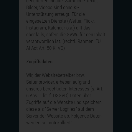
generierten Inhalte. Sämtliche Texte,
Bilder, Videos sind ohne KI-
Unterstützung erzeugt. Für die
eingesetzen Dienste (Wetter, Flickr,
Instagram, Kalender o.ä.) gilt das
ebenfalls, sofern die SVWu für den Inhalt
verantwortlich ist. (rechtl. Rahmen: EU
AI-Act Art. 50 KI-VO)
Zugriffsdaten
Wir, der Websitebetreiber bzw.
Seitenprovider, erheben aufgrund
unseres berechtigten Interesses (s. Art.
6 Abs. 1 lit. f. DSGVO) Daten über
Zugriffe auf die Website und speichern
diese als “Server-Logfiles” auf dem
Server der Website ab. Folgende Daten
werden so protokolliert: