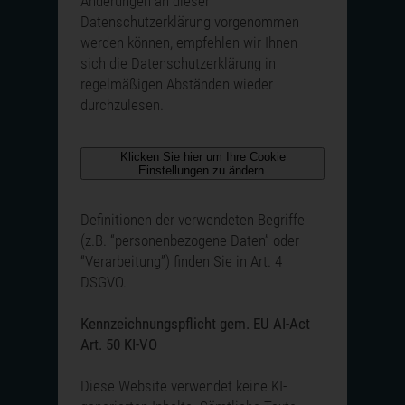
Änderungen an dieser
Datenschutzerklärung vorgenommen
werden können, empfehlen wir Ihnen
sich die Datenschutzerklärung in
regelmäßigen Abständen wieder
durchzulesen.
Klicken Sie hier um Ihre Cookie
Einstellungen zu ändern.
Definitionen der verwendeten Begriffe
(z.B. “personenbezogene Daten” oder
“Verarbeitung”) finden Sie in Art. 4
DSGVO.
Kennzeichnungspflicht gem. EU AI-Act
Art. 50 KI-VO
Diese Website verwendet keine KI-