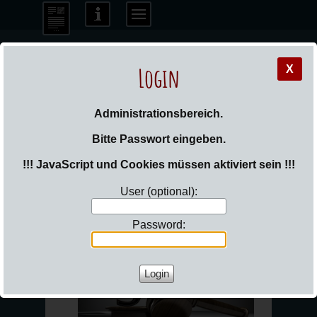
Login
X
_Sail
Administrationsbereich.
Bitte Passwort eingeben.
!!! JavaScript und Cookies müssen aktiviert sein !!!
User (optional):
Sie sind hier:
Login
Password:
Datenschutz-Erklärung