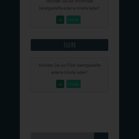
Möchten Sie von
Windfinder
bereitgestellte externe Inhalte laden?
Ja
Immer
Flickr
Möchten Sie von
Flickr
bereitgestellte
externe Inhalte laden?
Ja
Immer