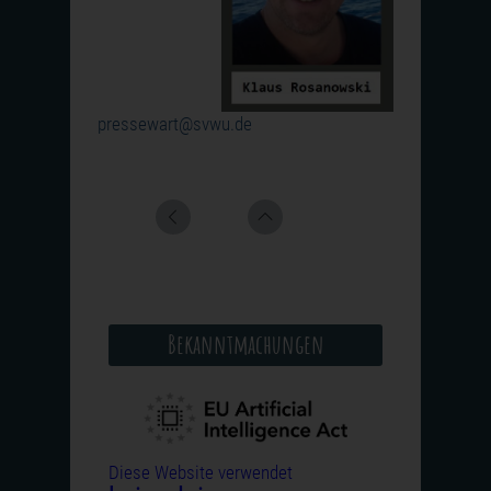
pressewart@svwu.de
Bekanntmachungen
Diese Website verwendet