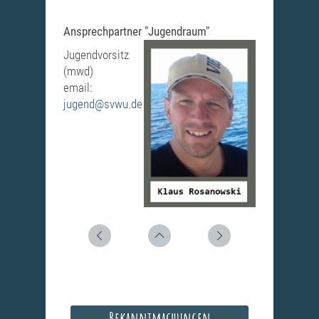
Ansprechpartner "Jugendraum"
Jugendvorsitz
(mwd)
email:
jugend@svwu.de
Bekanntmachungen