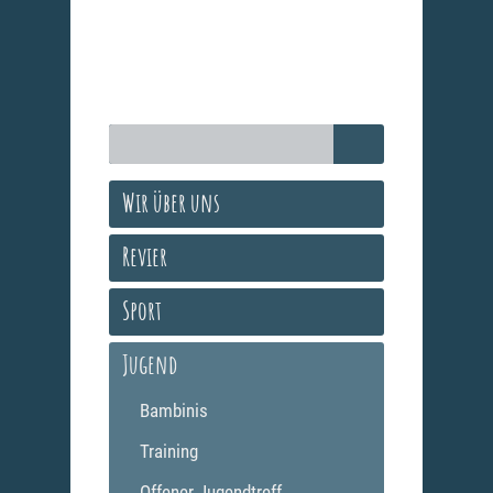
Wir über uns
Revier
Sport
Jugend
Bambinis
Training
Offener Jugendtreff