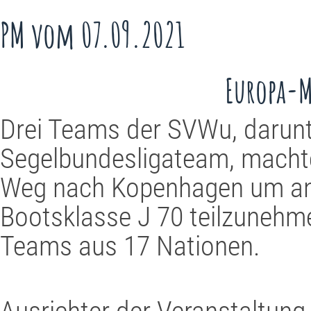
PM vom 07.09.2021
Europa-M
Drei Teams der SVWu, darunt
Segelbundesligateam, machte
Weg nach Kopenhagen um an 
Bootsklasse J 70 teilzunehm
Teams aus 17 Nationen.