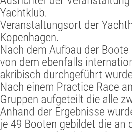
Ausrichter der Veranstaltung
Yachtklub.
Veranstaltungsort der Yach
Kopenhagen.
Nach dem Aufbau der Boote s
von dem ebenfalls internati
akribisch durchgeführt wurde
Nach einem Practice Race a
Gruppen aufgeteilt die alle 
Anhand der Ergebnisse wurde 
je 49 Booten gebildet die an