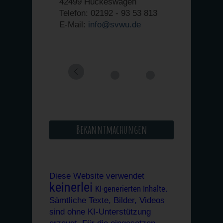
42499 Hückeswagen
Telefon: 02192 - 93 53 813
E-Mail:
info@svwu.de
Bekanntmachungen
Diese Website verwendet
keinerlei
KI-generierten Inhalte
.
Sämtliche Texte, Bilder, Videos
sind ohne KI-Unterstützung