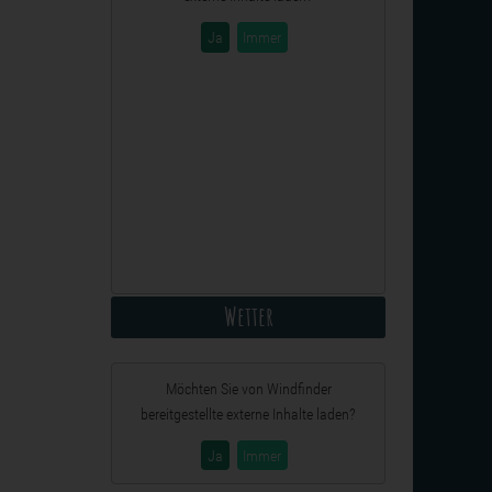
Ja
Immer
Wetter
Möchten Sie von
Windfinder
bereitgestellte externe Inhalte laden?
Ja
Immer