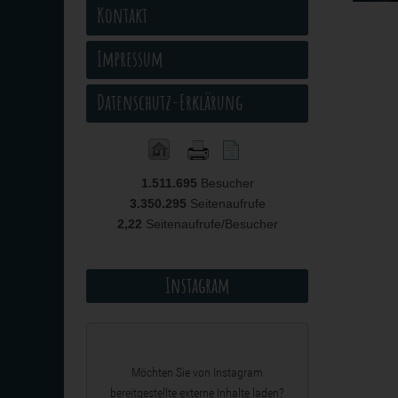
Kontakt
Impressum
Datenschutz-Erklärung
1.511.695
Besucher
3.350.295
Seitenaufrufe
2,22
Seitenaufrufe/Besucher
Instagram
Möchten Sie von
Instagram
bereitgestellte externe Inhalte laden?