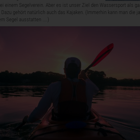
bei einem Segelverein. Aber es ist unser Ziel den Wassersport als g
. Dazu gehört natürlich auch das Kajaken. (Immerhin kann man die j
em Segel ausstatten ....)