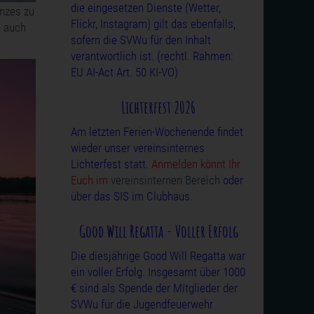
die eingesetzen Dienste (Wetter,
anzes zu
Flickr, Instagram) gilt das ebenfalls,
a auch
sofern die SVWu für den Inhalt
verantwortlich ist. (rechtl. Rahmen:
EU AI-Act Art. 50 KI-VO)
Lichterfest 2026
Am letzten Ferien-Wochenende findet
wieder unser vereinsinternes
Lichterfest statt.
Anmelden könnt Ihr
Euch im
vereinsinternen Bereich
oder
über das SIS im Clubhaus.
Good Will Regatta - Voller Erfolg
Die diesjährige Good Will Regatta war
ein voller Erfolg. Insgesamt über 1000
€ sind als Spende der Mitglieder der
SVWu für die Jugendfeuerwehr