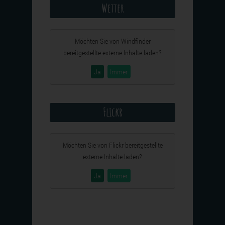
Wetter
Möchten Sie von
Windfinder
bereitgestellte externe Inhalte laden?
Ja
Immer
Flickr
Möchten Sie von
Flickr
bereitgestellte
externe Inhalte laden?
Ja
Immer