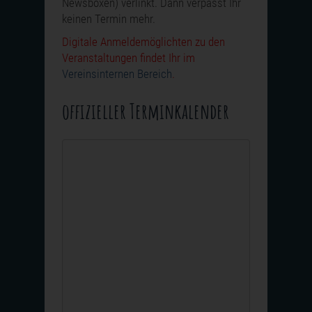
Newsboxen) verlinkt. Dann verpasst Ihr
keinen Termin mehr.
Digitale Anmeldemöglichten zu den
Veranstaltungen findet Ihr im
Vereinsinternen Bereich
.
offizieller Terminkalender