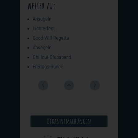
weiter zu:
Ansegeln
Lichterfest
Good Will Regatta
Absegeln
Chillout-Clubabend
Freitags-Runde
Bekanntmachungen