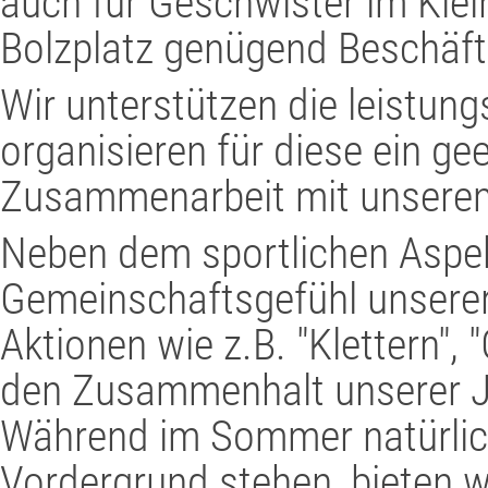
auch für Geschwister im Klein
Bolzplatz genügend Beschäft
Wir unterstützen die leistun
organisieren für diese ein gee
Zusammenarbeit mit unserem
Neben dem sportlichen Aspek
Gemeinschaftsgefühl unsere
Aktionen wie z.B. "Klettern", "
den Zusammenhalt unserer Ju
Während im Sommer natürlich
Vordergrund stehen, bieten w