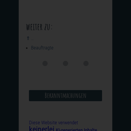
weiter zu:
⇑ ..
Beauftragte
Bekanntmachungen
Diese Website verwendet
keinerlei
KI-generierten Inhalte
.