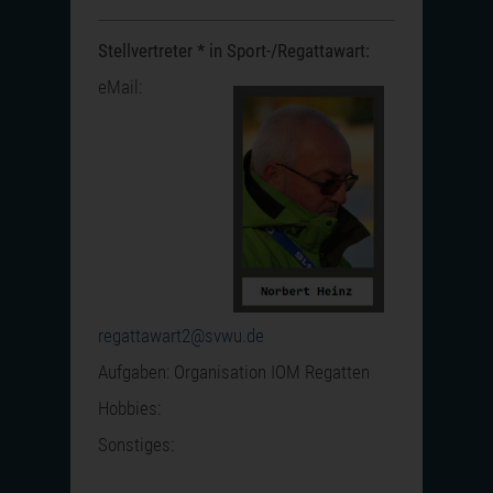
Stellvertreter * in Sport-/Regattawart:
eMail:
regattawart2@svwu.de
Aufgaben: Organisation IOM Regatten
Hobbies:
Sonstiges: