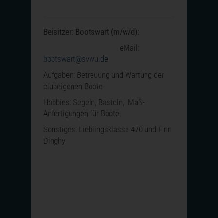
Beisitzer: Bootswart (m/w/d):
eMail:
bootswart@svwu.de
Aufgaben: Betreuung und Wartung der
clubeigenen Boote
Hobbies: Segeln, Basteln, Maß-
Anfertigungen für Boote
Sonstiges: Lieblingsklasse 470 und Finn
Dinghy