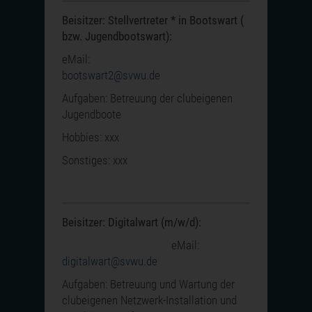
Beisitzer: Stellvertreter * in Bootswart (
bzw. Jugendbootswart):
eMail:
bootswart2@svwu.de
Aufgaben: Betreuung der clubeigenen
Jugendboote
Hobbies: xxx
Sonstiges: xxx
Beisitzer: Digitalwart (m/w/d):
eMail:
digitalwart@svwu.de
Aufgaben: Betreuung und Wartung der
clubeigenen Netzwerk-Installation und