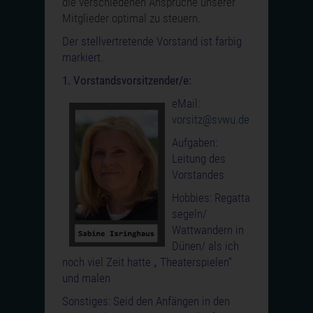
die verschiedenen Ansprüche unserer
Mitglieder optimal zu steuern.
Der stellvertretende Vorstand ist farbig
markiert.
1. Vorstandsvorsitzender/e:
eMail:
vorsitz@svwu.de
Aufgaben:
Leitung des
Vorstandes
Hobbies: Regatta
segeln/
Wattwandern in
Dünen/ als ich
noch viel Zeit hatte „ Theaterspielen“
und malen
Sonstiges: Seid den Anfängen in den