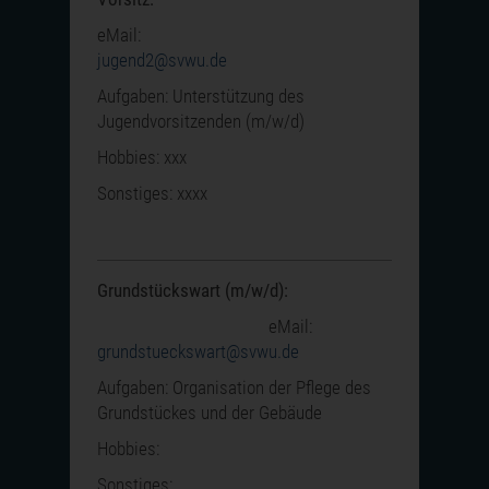
eMail:
jugend2@svwu.de
Aufgaben: Unterstützung des
Jugendvorsitzenden (m/w/d)
Hobbies: xxx
Sonstiges: xxxx
Grundstückswart (m/w/d):
eMail:
grundstueckswart@svwu.de
Aufgaben: Organisation der Pflege des
Grundstückes und der Gebäude
Hobbies:
Sonstiges: