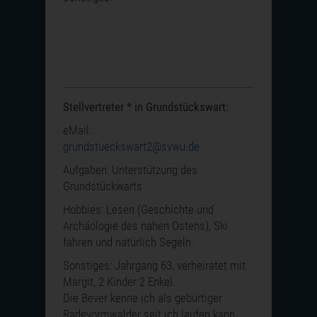
Stellvertreter * in Grundstückswart:
eMail:
grundstueckswart2@svwu.de
Aufgaben: Unterstützung des
Grundstückwarts
Hobbies: Lesen (Geschichte und
Archäologie des nahen Ostens), Ski
fahren und natürlich Segeln.
Sonstiges: Jahrgang 63, verheiratet mit
Margit, 2 Kinder 2 Enkel.
Die Bever kenne ich als gebürtiger
Radevormwalder seit ich laufen kann.