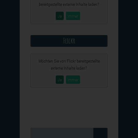
bereitgestellte externe Inhalte laden?
Ja
Immer
Flickr
Möchten Sie von
Flickr
bereitgestellte
externe Inhalte laden?
Ja
Immer