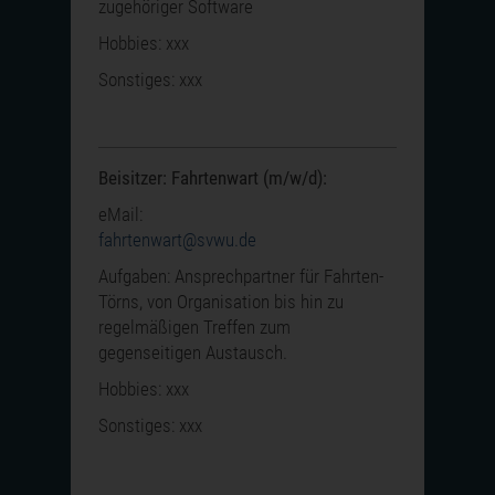
zugehöriger Software
Hobbies: xxx
Sonstiges: xxx
Beisitzer: Fahrtenwart (m/w/d):
eMail:
fahrtenwart@svwu.de
Aufgaben: Ansprechpartner für Fahrten-
Törns, von Organisation bis hin zu
regelmäßigen Treffen zum
gegenseitigen Austausch.
Hobbies: xxx
Sonstiges: xxx