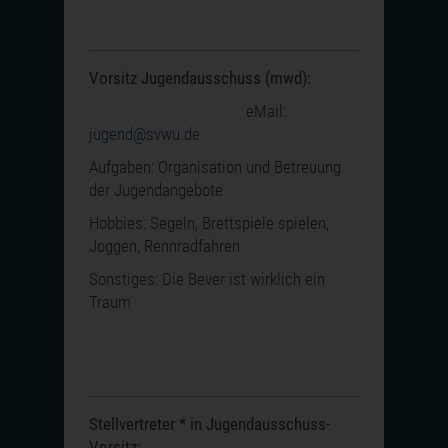
Vorsitz Jugendausschuss (mwd):
eMail:
jugend@svwu.de
Aufgaben: Organisation und Betreuung
der Jugendangebote
Hobbies: Segeln, Brettspiele spielen,
Joggen, Rennradfahren
Sonstiges: Die Bever ist wirklich ein
Traum
Stellvertreter * in Jugendausschuss-
Vorsitz: